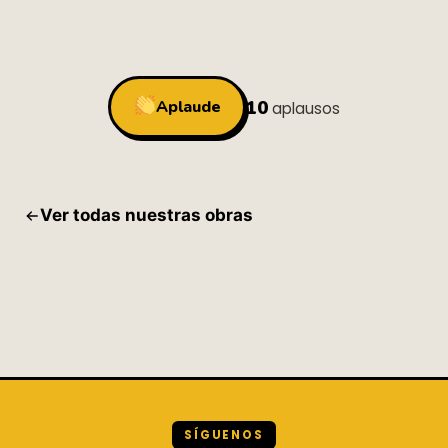
10
Aplaude
aplausos
Ver todas nuestras obras
SÍGUENOS