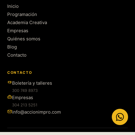
Inicio
Programación
Academia Creativa
Empresas
Quiénes somos
Blog
Contacto
CONTACTO
Boletería y talleres
300 749 8973
Empresas
304 213 5251
info@accionimpro.com