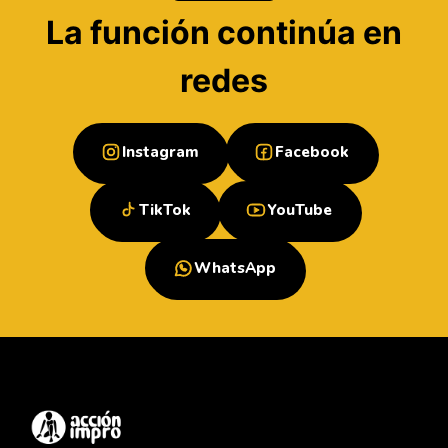
La función continúa en
redes
Instagram
Facebook
TikTok
YouTube
WhatsApp