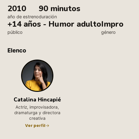
2010
90 minutos
año de estreno
duración
+14 años - Humor adulto
Impro
público
género
Elenco
Catalina Hincapié
Actriz, improvisadora,
dramaturga y directora
creativa
Ver perfil