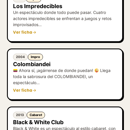
Los Impredecibles
Un espectáculo donde todo puede pasar. Cuatro
actores impredecibles se enfrentan a juegos y retos
improvisados…
Ver ficha
2004
Impro
Colombiandei
Ahora sí, ¡agárrense de donde puedan!
Llega
toda la sabrosura del COLOMBIANDEI, un
espectáculo…
Ver ficha
2013
Cabaret
Black & White Club
Black & White es un espectáculo al estilo cabaret, con