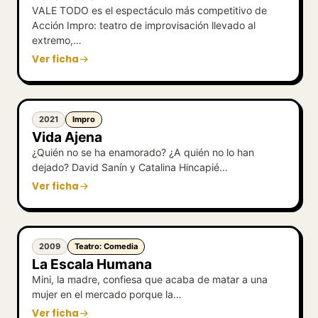
VALE TODO es el espectáculo más competitivo de
Acción Impro: teatro de improvisación llevado al
extremo,…
Ver ficha
2021
Impro
Vida Ajena
¿Quién no se ha enamorado? ¿A quién no lo han
dejado? David Sanín y Catalina Hincapié…
Ver ficha
2009
Teatro: Comedia
La Escala Humana
Mini, la madre, confiesa que acaba de matar a una
mujer en el mercado porque la…
Ver ficha