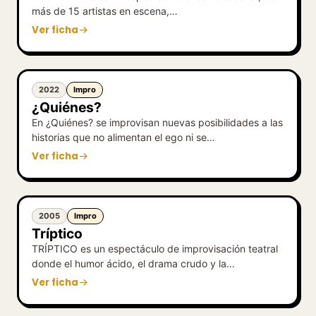
más de 15 artistas en escena,…
Ver ficha
2022
Impro
¿Quiénes?
En ¿Quiénes? se improvisan nuevas posibilidades a las
historias que no alimentan el ego ni se…
Ver ficha
2005
Impro
Tríptico
TRÍPTICO es un espectáculo de improvisación teatral
donde el humor ácido, el drama crudo y la…
Ver ficha