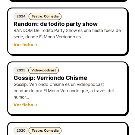
2024
Teatro: Comedia
Random: de todito party show
RANDOM De Todito Party Show es una fiesta fuera de
serie, donde El Mono Verriondo es…
Ver ficha
2025
Video-podcast
Gossip: Verriondo Chisme
Gossip: Verriondo Chisme es un videopodcast
conducido por El Mono Verriondo que, a través del
humor…
Ver ficha
2020
Teatro: Comedia