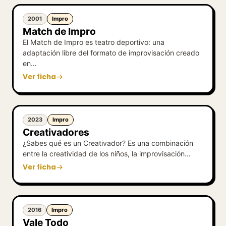
2001
Impro
Match de Impro
El Match de Impro es teatro deportivo: una
adaptación libre del formato de improvisación creado
en…
Ver ficha
2023
Impro
Creativadores
¿Sabes qué es un Creativador? Es una combinación
entre la creatividad de los niños, la improvisación…
Ver ficha
2016
Impro
Vale Todo