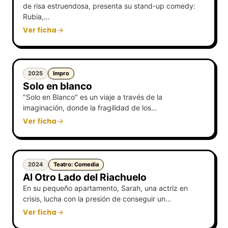
de risa estruendosa, presenta su stand-up comedy:
Rubia,…
Ver ficha
2025
Impro
Solo en blanco
"Solo en Blanco" es un viaje a través de la
imaginación, donde la fragilidad de los…
Ver ficha
2024
Teatro: Comedia
Al Otro Lado del Riachuelo
En su pequeño apartamento, Sarah, una actriz en
crisis, lucha con la presión de conseguir un…
Ver ficha