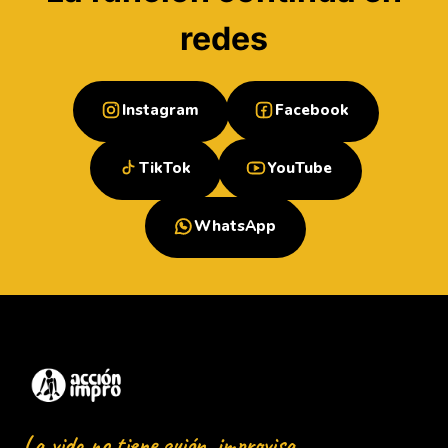
redes
Instagram
Facebook
TikTok
YouTube
WhatsApp
La vida no tiene guión, improvisa.