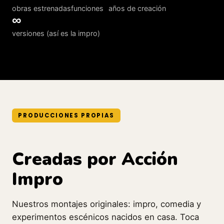
obras estrenadas
funciones
años de creación
∞
versiones (así es la impro)
PRODUCCIONES PROPIAS
Creadas por Acción
Impro
Nuestros montajes originales: impro, comedia y
experimentos escénicos nacidos en casa. Toca