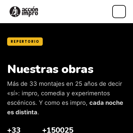
Saltar
al
REPERTORIO
contenido
Nuestras obras
Más de 33 montajes en 25 años de decir
«sí»: impro, comedia y experimentos
escénicos. Y como es impro,
cada noche
es distinta
.
+33
+1500
25