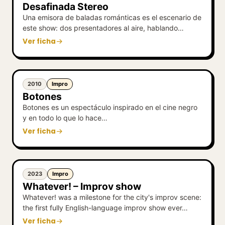
Desafinada Stereo
Una emisora de baladas románticas es el escenario de
este show: dos presentadores al aire, hablando…
Ver ficha
2010
Impro
Botones
Botones es un espectáculo inspirado en el cine negro
y en todo lo que lo hace…
Ver ficha
2023
Impro
Whatever! – Improv show
Whatever! was a milestone for the city's improv scene:
the first fully English-language improv show ever…
Ver ficha