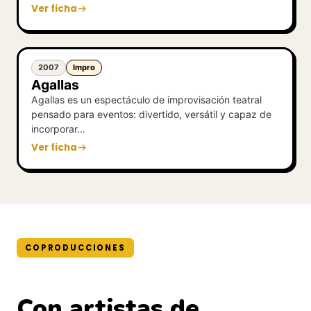
Ver ficha
2007
Impro
Agallas
Agallas es un espectáculo de improvisación teatral
pensado para eventos: divertido, versátil y capaz de
incorporar…
Ver ficha
COPRODUCCIONES
Con artistas de