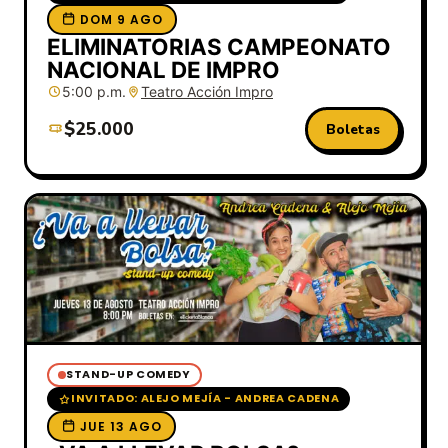
DOM 9 AGO
ELIMINATORIAS CAMPEONATO
NACIONAL DE IMPRO
5:00 p.m.
Teatro Acción Impro
$25.000
Boletas
STAND-UP COMEDY
INVITADO: ALEJO MEJÍA - ANDREA CADENA
JUE 13 AGO