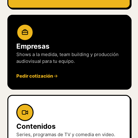
Empresas
Shows a la medida, team building y producción
audiovisual para tu equipo.
Pedir cotización
Contenidos
Series, programas de TV y comedia en video.