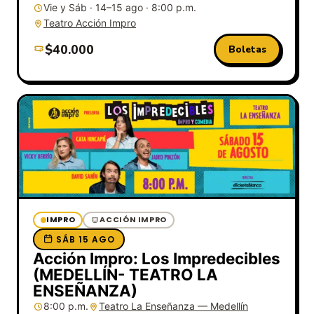
Vie y Sáb · 14–15 ago · 8:00 p.m.
Teatro Acción Impro
$40.000
Boletas
IMPRO
ACCIÓN IMPRO
SÁB 15 AGO
Acción Impro: Los Impredecibles
(MEDELLÍN- TEATRO LA
ENSEÑANZA)
8:00 p.m.
Teatro La Enseñanza — Medellín