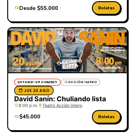
Desde $55.000
Boletas
STAND-UP COMEDY
ACCIÓN IMPRO
JUE 20 AGO
David Sanín: Chuliando lista
8:00 p.m.
Teatro Acción Impro
$45.000
Boletas