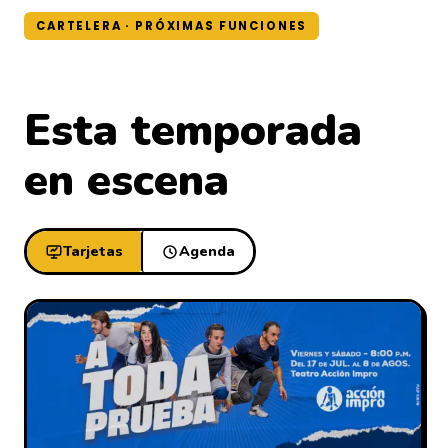
CARTELERA · PRÓXIMAS FUNCIONES
Esta temporada
en escena
Tarjetas
Agenda