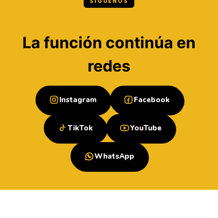
SÍGUENOS
La función continúa en
redes
Instagram
Facebook
TikTok
YouTube
WhatsApp