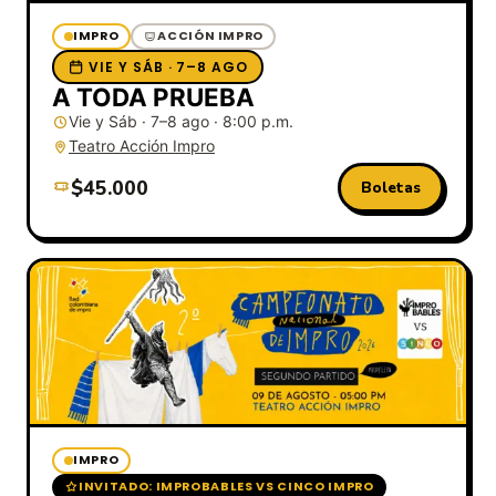
IMPRO
ACCIÓN IMPRO
VIE Y SÁB · 7–8 AGO
A TODA PRUEBA
Vie y Sáb · 7–8 ago · 8:00 p.m.
Teatro Acción Impro
$45.000
Boletas
IMPRO
INVITADO: IMPROBABLES VS CINCO IMPRO