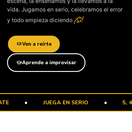
escena, la enseñamos y la llevamos a la
vida. Jugamos en serio, celebramos el error
¡Sí!
y todo empieza diciendo
Ven a reírte
Aprende a improvisar
●
JUEGA EN SERIO
●
5, 4, 3, 2