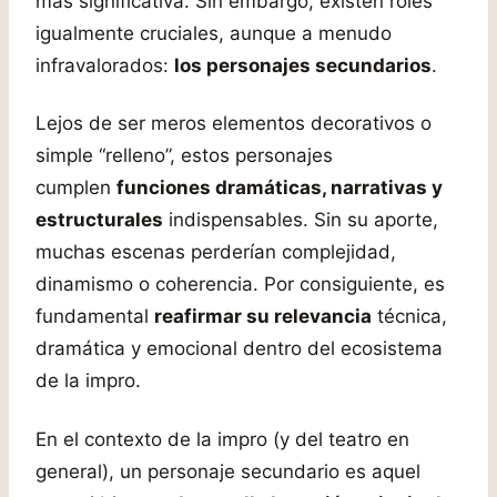
más significativa. Sin embargo, existen roles
igualmente cruciales, aunque a menudo
infravalorados:
los personajes secundarios
.
Lejos de ser meros elementos decorativos o
simple “relleno”, estos personajes
cumplen
funciones dramáticas, narrativas y
estructurales
indispensables. Sin su aporte,
muchas escenas perderían complejidad,
dinamismo o coherencia. Por consiguiente, es
fundamental
reafirmar su relevancia
técnica,
dramática y emocional dentro del ecosistema
de la impro.
En el contexto de la impro (y del teatro en
general), un personaje secundario es aquel