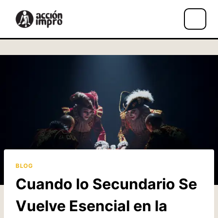
Saltar
al
contenido
BLOG
Cuando lo Secundario Se
Vuelve Esencial en la