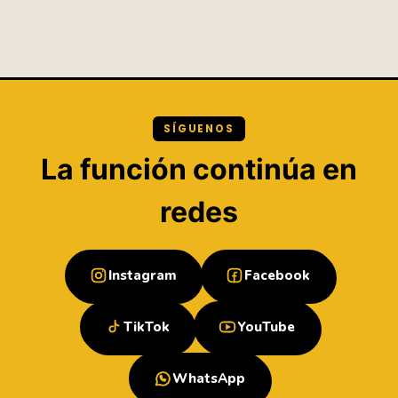
SÍGUENOS
La función continúa en
redes
Instagram
Facebook
TikTok
YouTube
WhatsApp